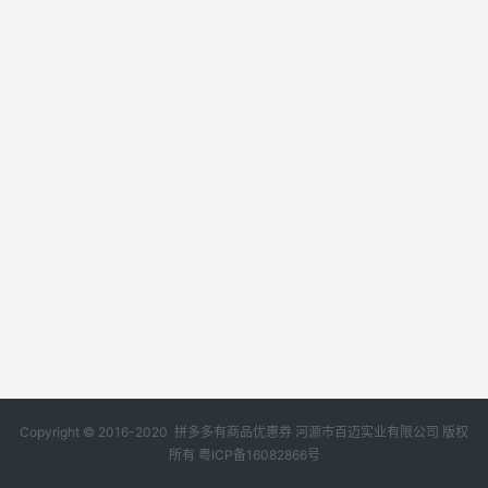
Copyright © 2016-2020 拼多多有商品优惠券 河源市百迈实业有限公司 版权
所有
粤ICP备16082866号