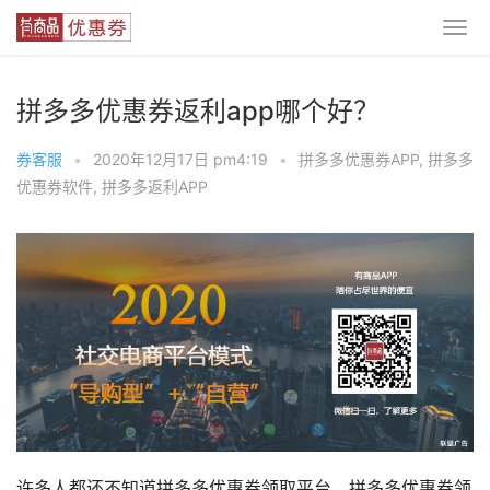
拼多多优惠券返利app哪个好？
券客服
•
2020年12月17日 pm4:19
•
拼多多优惠券APP
,
拼多多
优惠券软件
,
拼多多返利APP
许多人都还不知道拼多多优惠券领取平台，拼多多优惠券领