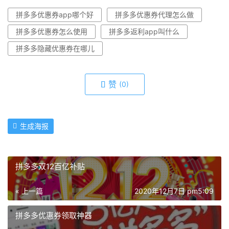
拼多多优惠券app哪个好
拼多多优惠券代理怎么做
拼多多优惠券怎么使用
拼多多返利app叫什么
拼多多隐藏优惠券在哪儿
赞
(0)
生成海报
拼多多双12百亿补贴
« 上一篇
2020年12月7日 pm5:09
拼多多优惠券领取神器