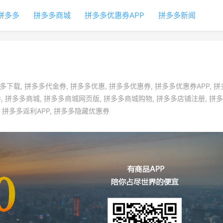
拼多多
拼多多商城
拼多多优惠券APP
拼多多新闻
多下载
,
拼多多代金券
,
拼多多优惠
,
拼多多优惠券
,
拼多多优惠券APP
,
拼
券
,
拼多多商城
,
拼多多商城网页版
,
拼多多商城购物
,
拼多多店铺注册
,
拼多
,
拼多多返利APP
,
拼多多隐藏优惠券