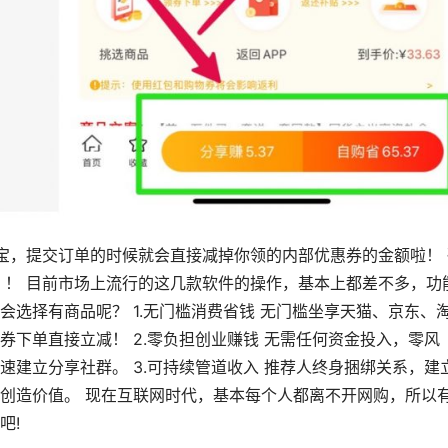
宝，提交订单的时候就会直接减掉你领的内部优惠券的金额啦！ 
！！ 目前市场上流行的这几款软件的操作，基本上都差不多，功
选择有商品呢？ 1.无门槛消费省钱 无门槛坐享天猫、京东、
下单直接立减！ 2.零负担创业赚钱 无需任何资金投入，零风
建立分享社群。 3.可持续管道收入 推荐人终身捆绑关系，建
创造价值。 现在互联网时代，基本每个人都离不开网购，所以
吧!